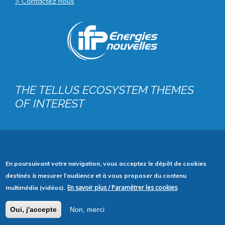
> Contactez nous
Image
public
THE TELLUS ECOSYSTEM THEMES
OF INTEREST
Nous utilisons des cookies à des fins de suivi
d'audience et d'affichage du site.
© 2020 IFPEN
-
Mentions légales
En poursuivant votre navigation, vous acceptez le dépôt de cookies
destinés à mesurer l’audience et à vous proposer du contenu
En savoir plus / Paramétrer les cookies
multimédia (vidéos).
Oui, j'accepte
Non, merci